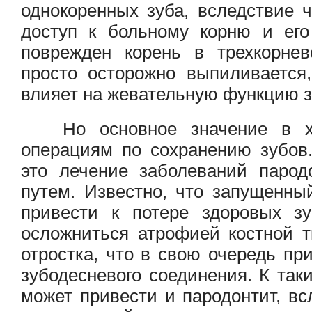
однокоренных зуба, вследствие ч
доступ к больному корню и его
поврежден корень в трехкорнев
просто осторожно выпиливается
влияет на жевательную функцию з
Но основное значение в хи
операциям по сохранению зубов
это лечение заболеваний парод
путем. Известно, что запущенны
привести к потере здоровых зу
осложниться атрофией костной т
отростка, что в свою очередь пр
зубодесневого соединения. К так
может привести и пародонтит, вс