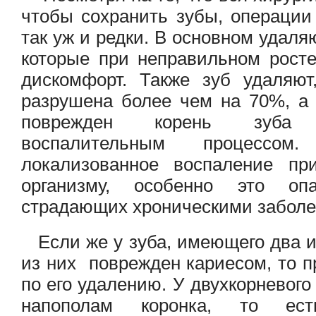
чтобы сохранить зубы, операции
так уж и редки. В основном удаля
которые при неправильном рост
дискомфорт. Также зуб удаляют
разрушена более чем на 70%, а 
поврежден корень зуба
воспалительным процессом
локализованное воспаление пр
организму, особенно это о
страдающих хроническими заболе
Если же у зуба, имеющего два и 
из них поврежден кариесом, то п
по его удалению. У двухкорневого
напополам коронка, то ес