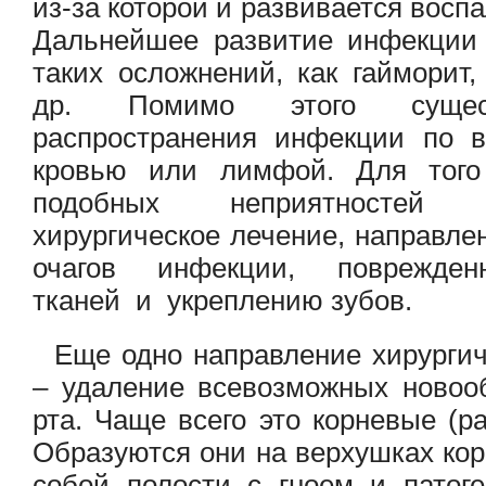
из-за которой и развивается восп
Дальнейшее развитие инфекции 
таких осложнений, как гайморит,
др. Помимо этого сущест
распространения инфекции по 
кровью или лимфой. Для тог
подобных неприятностей
хирургическое лечение, направле
очагов инфекции, поврежде
тканей и укреплению зубов.
Еще одно направление хирургич
– удаление всевозможных новоо
рта. Чаще всего это корневые (р
Образуются они на верхушках кор
собой полости с гноем и патог